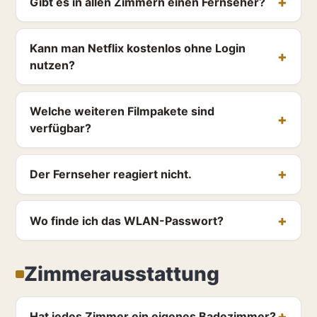
Gibt es in allen Zimmern einen Fernseher?
Kann man Netflix kostenlos ohne Login
nutzen?
Welche weiteren Filmpakete sind
verfügbar?
Der Fernseher reagiert nicht.
Wo finde ich das WLAN-Passwort?
Zimmerausstattung
Hat jedes Zimmer ein eigenes Badezimmer?